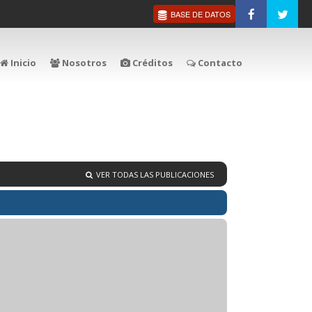
BASE DE DATOS
Inicio
Nosotros
Créditos
Contacto
VER TODAS LAS PUBLICACIONES