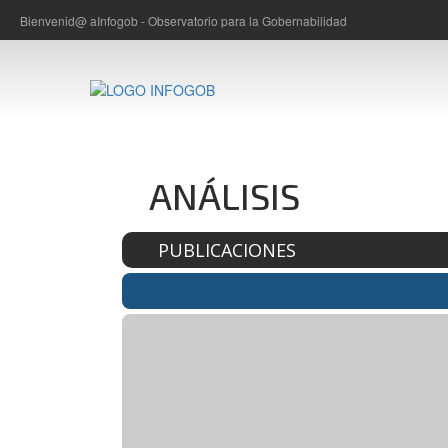
Bienvenid@ a
Infogob - Observatorio para la Gobernabilidad
ANÁLISIS
PUBLICACIONES