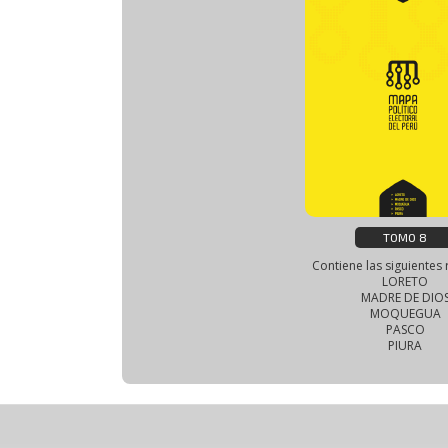
TOMO 8
Contiene las siguientes 
LORETO
MADRE DE DIO
MOQUEGUA
PASCO
PIURA