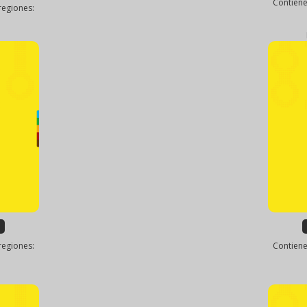
Contiene
regiones:
regiones:
Contiene