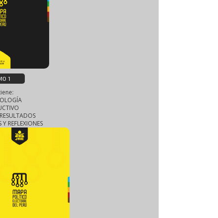
MO 1
iene:
OLOGÍA
UCTIVO
E RESULTADOS
 Y REFLEXIONES