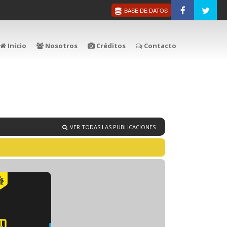
BASE DE DATOS
Inicio
Nosotros
Créditos
Contacto
VER TODAS LAS PUBLICACIONES