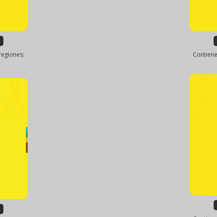
regiones:
Contiene