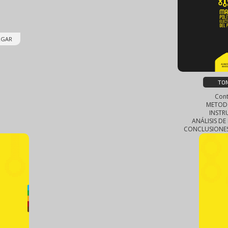
RGAR
TO
Cont
METOD
INSTR
ANÁLISIS D
CONCLUSIONES