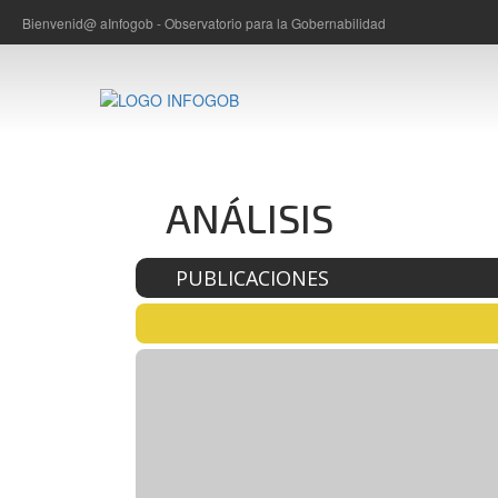
Bienvenid@ a
Infogob - Observatorio para la Gobernabilidad
ANÁLISIS
PUBLICACIONES