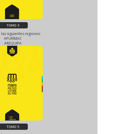
TOMO 3
 las siguientes regiones:
APURÍMAC
AREQUIPA
TOMO 5