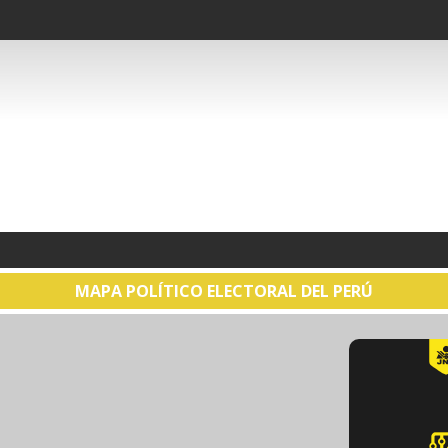
MAPA POLÍTICO ELECTORAL DEL PERÚ